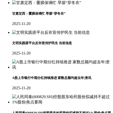
甘肃定西：覆膜保墒忙 旱塬“穿冬衣”
2025-11-20
文明实践搭平台反诈宣传护民生 当前信息
2025-11-20
A股上市银行中期分红持续推进 家数总额均超去年|资讯
2025-11-20
人民同泰(600829.SH)控股股东哈药股份拟减持不超过1%股份|焦点要