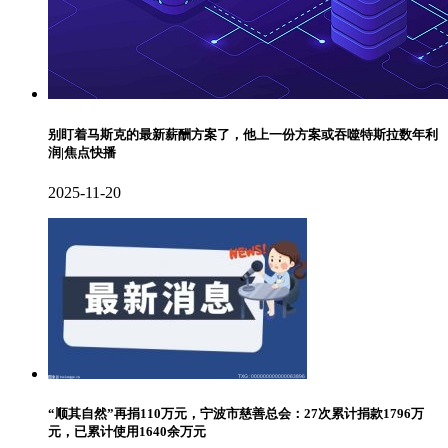
别盯着马斯克的最新薪酬方案了，他上一份方案或吞噬特斯拉数年利
润|焦点快播
2025-11-20
“顺其自然”再捐110万元，宁波市慈善总会：27次累计捐款1796万
元，已累计使用1640余万元