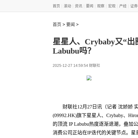
|
|
|
|
|
|
|
首页
滚动
资讯
要闻
观察
宏观
产经
证券
>
>
首页
要闻
星星人、Crybaby又
Labubu吗？
2025-12-27 14:59:54 财联社
财联社12月27日讯（记者 沈娇娇
(09992.HK)旗下星星人、Crybaby
的顶流 IP Labubu热度逐渐退潮，
消费公司正站在IP迭代的关键节点。星星人、