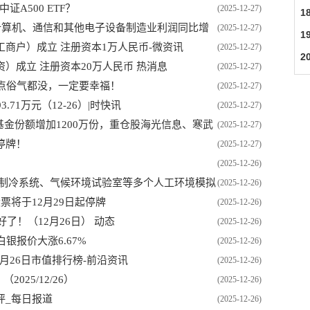
证A500 ETF？
(2025-12-27)
1
计算机、通信和其他电子设备制造业利润同比增
(2025-12-27)
1
商户）成立 注册资本1万人民币-微资讯
(2025-12-27)
2
）成立 注册资本20万人民币 热消息
(2025-12-27)
点俗气都没，一定要幸福！
(2025-12-27)
71万元（12-26）|时快讯
(2025-12-27)
F基金份额增加1200万份，重仓股海光信息、寒武
(2025-12-27)
停牌！
(2025-12-27)
(2025-12-26)
洞制冷系统、气候环境试验室等多个人工环境模拟
(2025-12-26)
票将于12月29日起停牌
(2025-12-26)
了！（12月26日） 动态
(2025-12-26)
白银报价大涨6.67%
(2025-12-26)
2月26日市值排行榜-前沿资讯
(2025-12-26)
025/12/26）
(2025-12-26)
评_每日报道
(2025-12-26)