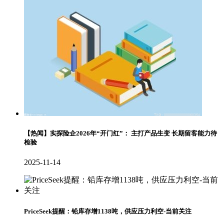
【热闻】实探险企2026年“开门红”： 主打产品生变 长期留客能力待
检验
2025-11-14
PriceSeek提醒：铅库存增1138吨，供应压力利空-当前关注