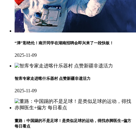
“津”彩绝伦！南开同学在湖南招聘会即兴来了一段快板！
2025-11-09
智库专家走进喀什乐器村 点赞新疆非遗活力
2025-11-09
董路：中国踢的不是足球！是类似足球的运动，得找赤脚医生+偏方
每日看点