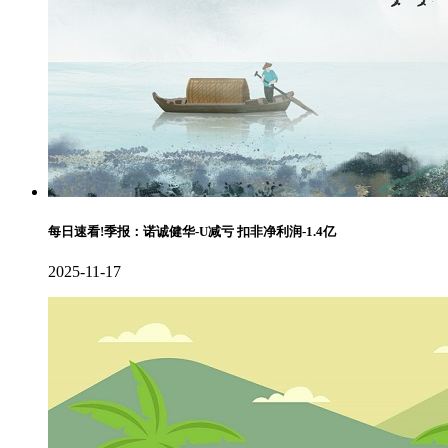
每日速看!季报：诺诚健华-U减亏 扣非净利润-1.4亿
2025-11-17