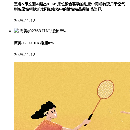
王睿&宋立新&熊杰AFM: 原位聚合驱动的动态中间相转变用于空气
制备柔性钙钛矿太阳能电池中的活性结晶调控 热资讯
2025-11-12
鹰美(02368.HK)涨超8%
2025-11-12