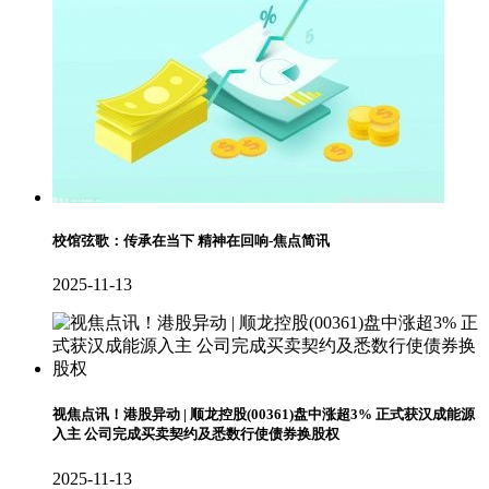
校馆弦歌：传承在当下 精神在回响-焦点简讯
2025-11-13
视焦点讯！港股异动 | 顺龙控股(00361)盘中涨超3% 正式获汉成能源
入主 公司完成买卖契约及悉数行使债券换股权
2025-11-13