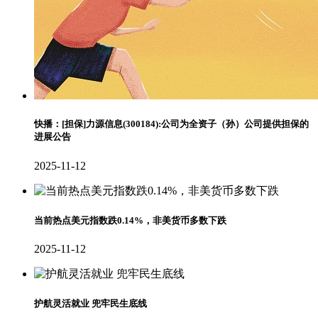
快播：[担保]力源信息(300184):公司为全资子（孙）公司提供担保的
进展公告
2025-11-12
当前热点美元指数跌0.14%，非美货币多数下跌
2025-11-12
护航灵活就业 兜牢民生底线