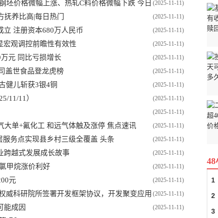
心钢坯价格微幅上涨、热轧C料价格微幅下跌 今日
(2025-11-11)
方抚养比高|每日热门
(2025-11-11)
立 注册资本680万人民币
(2025-11-11)
显宏观调控前瞻性有效性
(2025-11-11)
79万元 同比亏损增长
(2025-11-11)
市公司盖世食品登龙虎榜
(2025-11-11)
古健儿斩获3银4铜
(2025-11-11)
11/11）
(2025-11-11)
(2025-11-11)
气大单+氟化工 和远气体触及涨停 焦点速讯
(2025-11-11)
个基层服务点实现县乡村三级全覆盖 头条
(2025-11-11)
业跨越式发展成长故事
(2025-11-11)
4
泰三氯甲烷涨价利好
(2025-11-11)
00元
1
(2025-11-11)
域权威科研院所签署开发框架协议，开发聚变应用
(2025-11-11)
2
可能成因
(2025-11-11)
3