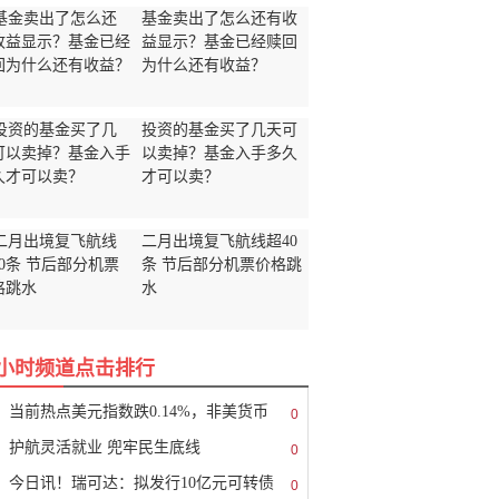
基金卖出了怎么还有收
益显示？基金已经赎回
为什么还有收益？
投资的基金买了几天可
以卖掉？基金入手多久
才可以卖？
二月出境复飞航线超40
条 节后部分机票价格跳
水
8小时频道点击排行
当前热点美元指数跌0.14%，非美货币
0
护航灵活就业 兜牢民生底线
0
今日讯！瑞可达：拟发行10亿元可转债
0