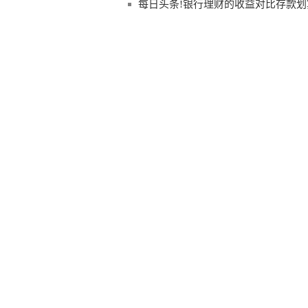
每日头条!银行理财的收益对比存款划