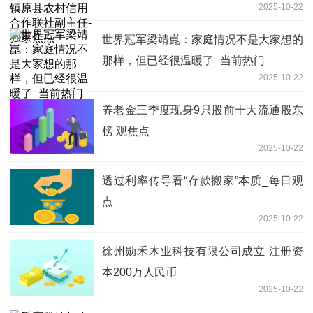
2025-10-22
家焦点
世界冠军梁靖崑：家庭情况不是大家想的
那样，但已经很温暖了_当前热门
2025-10-22
养老金三季度现身9只股前十大流通股东
榜 观焦点
2025-10-22
透过利率传导看“存款搬家”本质_每日观
点
2025-10-22
徐州勋禾木业科技有限公司成立 注册资
本200万人民币
2025-10-22