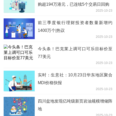
购超194万港元，已连续5个交易日回购
2025-10-23
前三季度银行理财投资者数量新增约
1400万个|热议
2025-10-23
今头条！巴克莱上调可口可乐目标价至
77美元
2025-10-23
实时：生意社：10月23日华东地区聚合
MDI价格快报
2025-10-23
四川盆地发现亿吨级新页岩油规模增储阵
地
2025-10-23