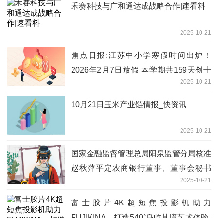
禾赛科技与广和通达成战略合作|速看料
2025-10-21
焦点日报:江苏中小学寒假时间出炉！
2026年2月7日放假 本学期共159天创十
2025-10-21
年之最
10月21日玉米产业链情报_快资讯
2025-10-21
国家金融监督管理总局阳泉监管分局核准
赵秋萍平定农商银行董事、董事会秘书
2025-10-21
观天下
富士胶片4K超短焦投影机助力
FUJIKINA，打造540°身临其境艺术体验-