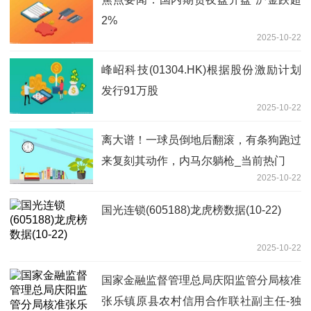
2%
2025-10-22
峰岹科技(01304.HK)根据股份激励计划
发行91万股
2025-10-22
离大谱！一球员倒地后翻滚，有条狗跑过
来复刻其动作，内马尔躺枪_当前热门
2025-10-22
国光连锁(605188)龙虎榜数据(10-22)
2025-10-22
国家金融监督管理总局庆阳监管分局核准
张乐镇原县农村信用合作联社副主任-独