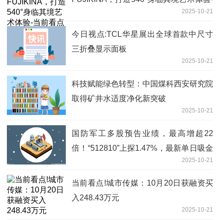
2025-10-21
当前看点
今日视点:TCL华星展出全球首款中尺寸
三折叠显示面板
2025-10-21
科技赋能绿色转型：中国煤科西安研究院
取得矿井水适度净化新突破
2025-10-21
国防军工多股预告业绩，最高增超22
倍！“512810”上探1.47%，最新单日吸金
2025-10-21
超7700万！
当前看点!城市传媒：10月20日获融资买
入248.43万元
2025-10-21