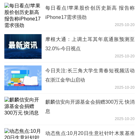
每日看点!苹果股价创历史新高 报告称
iPhone17需求强劲
2025-10-20
摩根大通：上调土耳其年底通胀预测至
32.0%-今日视点
2025-10-20
今日关注:长三角大学生青春短视频活动
在浙江金华山启动
2025-10-20
麒麟信安向开源基金会捐赠300万元 快消
息
2025-10-20
动态焦点:10月20日生意社针叶木浆基准