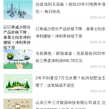
估值顶到天花板！就怕10年行情两年涨
完！-每日快讯
2025-10-27
订单减少部分产品价格下降，泰慕士扣非
净利腰斩！净利率持续下滑
2025-10-26
当前聚焦：财报速递：兆新股份2025年
前三季度净利润490.78万元
2025-10-26
2年不到要交7万元水费？杭州别墅业主
懵了：这笔钱该不该交
2025-10-26
山东三申三才能源科技有限公司成立 注