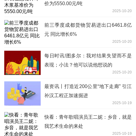
价为5550.00元/吨
2025-10-20
前三季度成都货物贸易进出口6461.8亿
元 同比增长6%
2025-10-20
每日时讯!图多尔：我对结果失望而不是
表现；小法？他可以说他想说的
2025-10-20
最资讯丨打造近200公里“地下走廊” 引江
补汉工程正加速掘进
2025-10-19
快看：青年歌唱演员王二妮：乡音，就是
我艺术生命的来处
2025-10-19