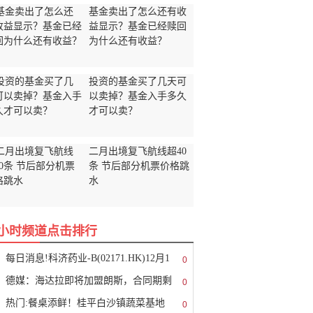
基金卖出了怎么还有收
益显示？基金已经赎回
为什么还有收益？
投资的基金买了几天可
以卖掉？基金入手多久
才可以卖？
二月出境复飞航线超40
条 节后部分机票价格跳
水
8小时频道点击排行
每日消息!科济药业-B(02171.HK)12月1
0
德媒：海达拉即将加盟朗斯，合同期剩
0
热门:餐桌添鲜！桂平白沙镇蔬菜基地
0