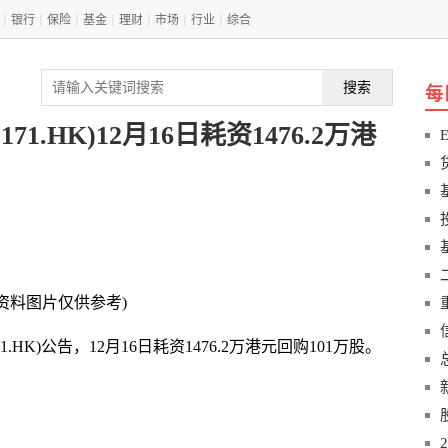
|
|
|
|
|
|
|
银行
保险
基金
理财
市场
行业
综合
搜索
每
71.HK)12月16日耗资1476.2万港
(资料图片仅供参考)
1.HK)公告，12月16日耗资1476.2万港元回购101万股。
公告