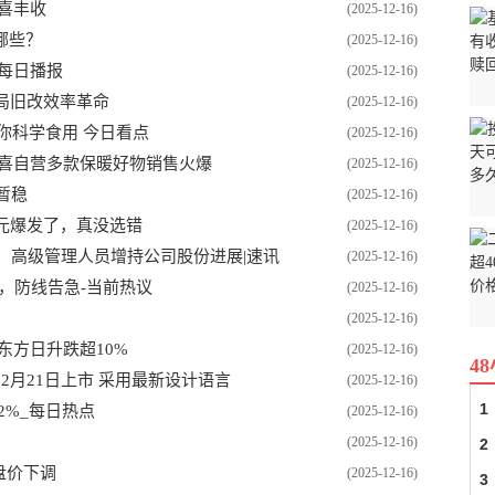
喜丰收
(2025-12-16)
哪些？
(2025-12-16)
) 每日播报
(2025-12-16)
”破局旧改效率革命
(2025-12-16)
你科学食用 今日看点
(2025-12-16)
京喜自营多款保暖好物销售火爆
(2025-12-16)
暂稳
(2025-12-16)
元爆发了，真没选错
(2025-12-16)
董事、高级管理人员增持公司股份进展|速讯
(2025-12-16)
，防线告急-当前热议
(2025-12-16)
(2025-12-16)
东方日升跌超10%
(2025-12-16)
4
2月21日上市 采用最新设计语言
(2025-12-16)
1
2%_每日热点
(2025-12-16)
(2025-12-16)
2
盘价下调
(2025-12-16)
3