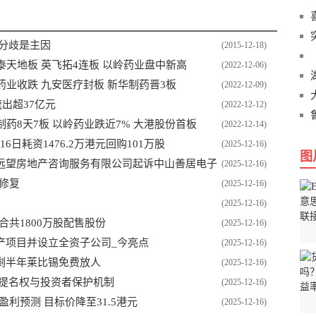
分歧是主因
(2015-12-18)
泰天地板 英飞拓4连板 以岭药业盘中新高
(2022-12-06)
药业收跌 九安医疗封板 新华制药晋3板
(2022-12-09)
流出超37亿元
(2022-12-12)
药8天7板 以岭药业跌近7% 大港股份首板
(2022-12-14)
月16日耗资1476.2万港元回购101万股
(2025-12-16)
图
远望房地产咨询服务有限公司起诉中山善居电子
(2025-12-16)
修复
(2025-12-16)
(2025-12-16)
行合共1800万股配售股份
(2025-12-16)
产项目并设立全资子公司_今亮点
(2025-12-16)
剩半年莱比锡免费放人
(2025-12-16)
确提名权与投资者保护机制
(2025-12-16)
盈利预测 目标价降至31.5港元
(2025-12-16)