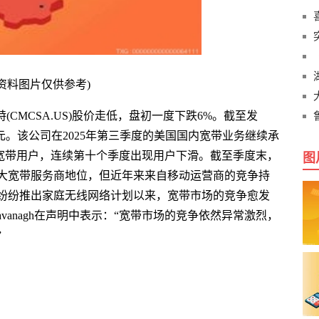
(资料图片仅供参考)
(CMCSA.US)股价走低，盘初一度下跌6%。截至发
2美元。该公司在2025年第三季度的美国国内宽带业务继续承
庭宽带用户，连续第十个季度出现用户下滑。截至季度末，
图
最大宽带服务商地位，但近年来来自移动运营商的竞争持
纷纷推出家庭无线网络计划以来，宽带市场的竞争愈发
avanagh在声明中表示：“宽带市场的竞争依然异常激烈，
”