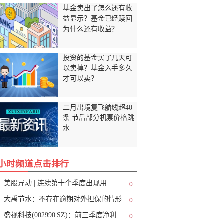
基金卖出了怎么还有收
益显示？基金已经赎回
为什么还有收益？
投资的基金买了几天可
以卖掉？基金入手多久
才可以卖？
二月出境复飞航线超40
条 节后部分机票价格跳
水
8小时频道点击排行
美股异动 | 连续第十个季度出现用
0
大禹节水：不存在逾期对外担保的情形
0
盛视科技(002990.SZ)：前三季度净利
0