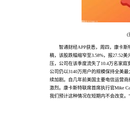
智通财经APP获悉，周四，康卡斯特
稿，该股跌幅缩窄至3.58%，报27.5
压，公司在该季度流失了10.4万名家
公司仍以3140万用户的规模保持全美
续加剧。自几年前美国主要电信运营商
激烈。康卡斯特联席首席执行官Mike C
我们预计这种情况在短期内不会改变。
关键词
康卡斯特
异动
智通财经网