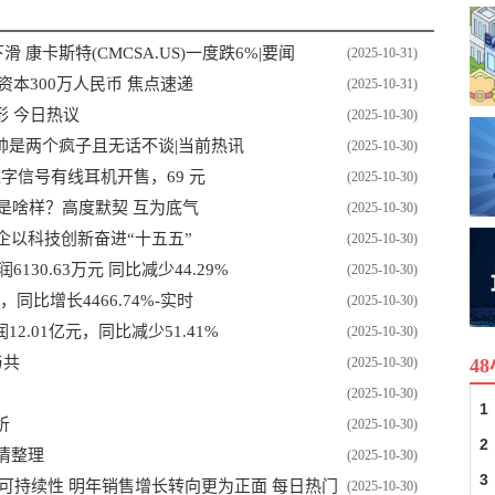
 康卡斯特(CMCSA.US)一度跌6%|要闻
(2025-10-31)
本300万人民币 焦点速递
(2025-10-31)
 今日热议
(2025-10-30)
帅是两个疯子且无话不谈|当前热讯
(2025-10-30)
 接口数字信号有线耳机开售，69 元
(2025-10-30)
此是啥样？高度默契 互为底气
(2025-10-30)
民企以科技创新奋进“十五五”
(2025-10-30)
6130.63万元 同比减少44.29%
(2025-10-30)
同比增长4466.74%-实时
(2025-10-30)
.01亿元，同比减少51.41%
(2025-10-30)
与共
(2025-10-30)
4
(2025-10-30)
1
析
(2025-10-30)
2
情整理
(2025-10-30)
3
增长可持续性 明年销售增长转向更为正面 每日热门
(2025-10-30)