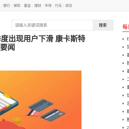
|
|
|
|
|
|
|
银行
保险
基金
理财
市场
行业
综合
搜索
每
季度出现用户下滑 康卡斯特
|要闻