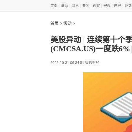
|
|
|
|
|
|
|
首页
滚动
资讯
要闻
观察
宏观
产经
证券
>
>
首页
滚动
美股异动 | 连续第十个
(CMCSA.US)一度跌6%
2025-10-31 06:34:51 智通财经