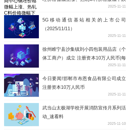
2025-11-11
今日热讯
5G移动通信基站相关的上市公司
（2025/11/11）
2025-11-11
徐州睢宁县沙集镇刘小四包装用品店（个
体工商户）成立 注册资本10万人民币|每
2025-11-11
日聚焦
今日要闻!邯郸市布恩食品有限公司成立
注册资本10万人民币
2025-11-11
武当山太极湖学校开展消防宣传月系列活
动_速看料
2025-11-10