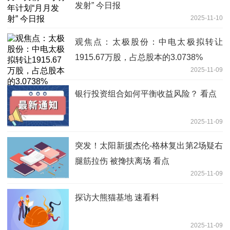
发射” 今日报
2025-11-10
观焦点：太极股份：中电太极拟转让
1915.67万股，占总股本的3.0738%
2025-11-09
银行投资组合如何平衡收益风险？ 看点
2025-11-09
突发！太阳新援杰伦-格林复出第2场疑右
腿筋拉伤 被搀扶离场 看点
2025-11-09
探访大熊猫基地 速看料
2025-11-09