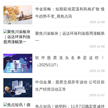
华金策略：短期延续震荡和风格扩散 慢
牛趋势不变_视焦点讯
2025-11-09
聚焦川渝板块｜远达环保列渝股周涨幅第
一
2025-11-08
软件股票龙头名单是这些！
（2025/11/7）
2025-11-08
中信金属：股票交易异常波动 公司目前
生产经营活动正常
2025-11-07
焦点短讯！德明利：11月7日魏宏章减持