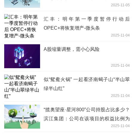
2025-11-05
汇丰：明年第一季度暂停行动后
OPEC+将恢复增产-微头条
2025-11-04
A股缩量调整，需小心风险
2025-11-04
似“鸳鸯火锅” 一起看济南蝎子山“半山翠
绿半山红”
2025-11-04
“揽奥望座·星河800”公司持股占比多少？
滨江集团：公司在该项目的权益比例为
2025-11-04
28%