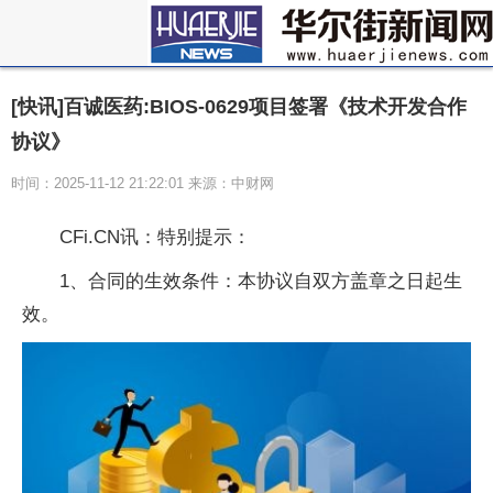
[快讯]百诚医药:BIOS-0629项目签署《技术开发合作
协议》
时间：2025-11-12 21:22:01 来源：中财网
CFi.CN讯：特别提示：
1、合同的生效条件：本协议自双方盖章之日起生
效。