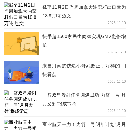
截至11月2日当周加拿大油菜籽出口量为
18.8万吨 热文
2025-11-10
快手超1560家民生商家实现GMV翻倍增
长
2025-11-10
来自河南的快递小哥武照正，好样的！|
快看点
2025-11-10
一箭双星发射任务圆满成功 力箭一号“月
月发射”将成常态
2025-11-10
商业航天主力！力箭一号明年计划“月月