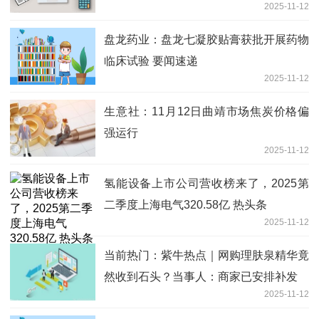
2025-11-12
盘龙药业：盘龙七凝胶贴膏获批开展药物
临床试验 要闻速递
2025-11-12
生意社：11月12日曲靖市场焦炭价格偏
强运行
2025-11-12
氢能设备上市公司营收榜来了，2025第
二季度上海电气320.58亿 热头条
2025-11-12
当前热门：紫牛热点｜网购理肤泉精华竟
然收到石头？当事人：商家已安排补发
2025-11-12