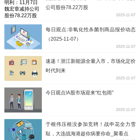
公司股份78.22万股
2025-11-07
每日观点:非氧化性杀菌剂商品报价动态
（2025-11-07）
2025-11-07
速递！浙江新能源全量入市，市场化定价
时代到来
2025-11-07
今日观点!A股市场迎来“红包雨”
2025-11-07
于根伟压根没参加竞聘！战申花全力雪
耻，大连战海港趁你病要你命_聚看点