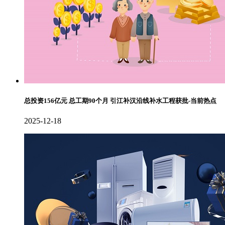
总投资156亿元 总工期90个月 引江补汉沿线补水工程获批-当前热点
2025-12-18