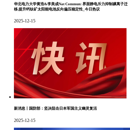
华北电力大学黄浩&李美成Nat Commun: 界面静电斥力抑制碘离子迁
移,提升钙钛矿太阳能电池反向偏压稳定性_今日热议
2025-12-15
新消息丨国防部：坚决阻击日本军国主义幽灵复活
2025-12-15