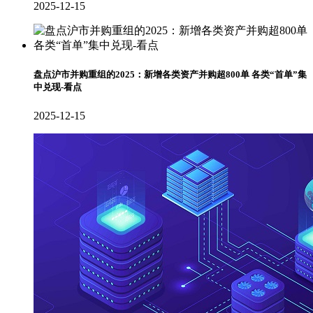
2025-12-15
盘点沪市并购重组的2025：新增各类资产并购超800单 各类“首单”集
中兑现-看点
2025-12-15