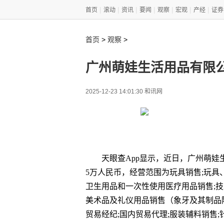
|
|
|
|
|
|
|
首页
滚动
资讯
要闻
观察
宏观
产经
证券
>
>
首页
观察
广州萌娃生活用品有限公
2025-12-23 14:01:30 和讯网
天眼查App显示，近日，广州萌
5万人民币，经营范围为玩具销售;玩具
卫生用品和一次性使用医疗用品销售;技
美术品及礼仪用品销售（象牙及其制品
贸易经纪;国内贸易代理;服装辅料销售;