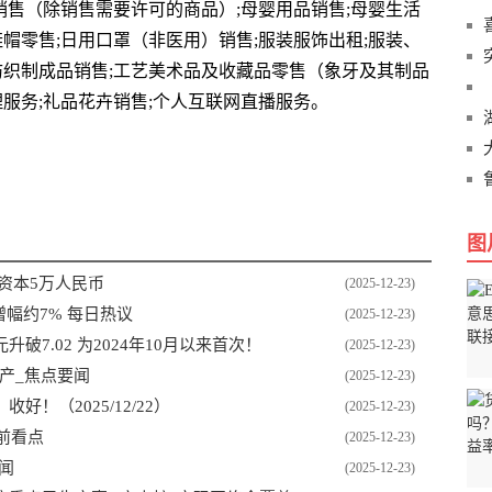
网销售（除销售需要许可的商品）;母婴用品销售;母婴生活
鞋帽零售;日用口罩（非医用）销售;服装服饰出租;服装、
纺织制成品销售;工艺美术品及收藏品零售（象牙及其制品
理服务;礼品花卉销售;个人互联网直播服务。
查
注册资本
图
资本5万人民币
(2025-12-23)
增幅约7% 每日热议
(2025-12-23)
7.02 为2024年10月以来首次！
(2025-12-23)
产_焦点要闻
(2025-12-23)
！（2025/12/22）
(2025-12-23)
当前看点
(2025-12-23)
闻
(2025-12-23)