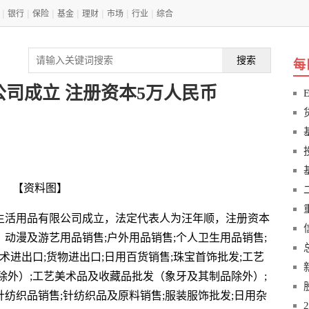
|
|
|
|
|
|
|
银行
保险
基金
理财
市场
行业
综合
搜索
每
司成立 注册资本5万人民币
【资料图】
娃生活用品有限公司成立，法定代表人为汪年顺，注册资本
、动漫及游艺用品销售;户外用品销售;个人卫生用品销售;
术进出口;货物进出口;日用百货销售;珠宝首饰批发;工艺
除外）;工艺美术品及收藏品批发（象牙及其制品除外）;
针纺织品销售;针纺织品及原料销售;服装服饰批发;日用杂