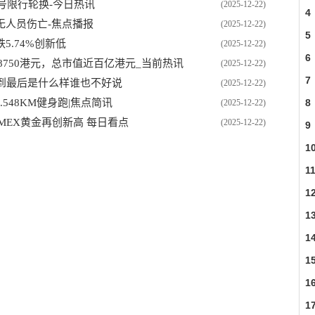
号限行轮换-今日热讯
(2025-12-22)
4
无人员伤亡-焦点播报
(2025-12-22)
5
.74%创新低
(2025-12-22)
6
赚8750港元，总市值近百亿港元_当前热讯
(2025-12-22)
7
到最后是什么样谁也不好说
(2025-12-22)
.548KM健身跑|焦点简讯
8
(2025-12-22)
，COMEX黄金再创新高 每日看点
(2025-12-22)
9
1
1
1
1
1
1
1
1