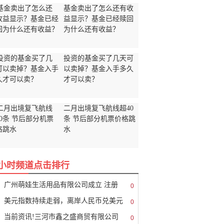
基金卖出了怎么还有收
益显示？基金已经赎回
为什么还有收益？
投资的基金买了几天可
以卖掉？基金入手多久
才可以卖？
二月出境复飞航线超40
条 节后部分机票价格跳
水
8小时频道点击排行
广州萌娃生活用品有限公司成立 注册
0
美元指数持续走弱，离岸人民币兑美元
0
当前资讯!三河市鑫之盛商贸有限公司
0